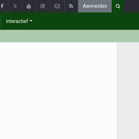
𝕏
Aanmelden
Interactief