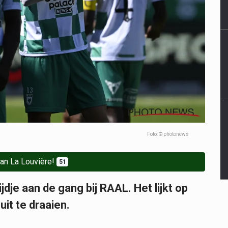
Foto: © photonews
an La Louvière!
51
jdje aan de gang bij RAAL. Het lijkt op
uit te draaien.