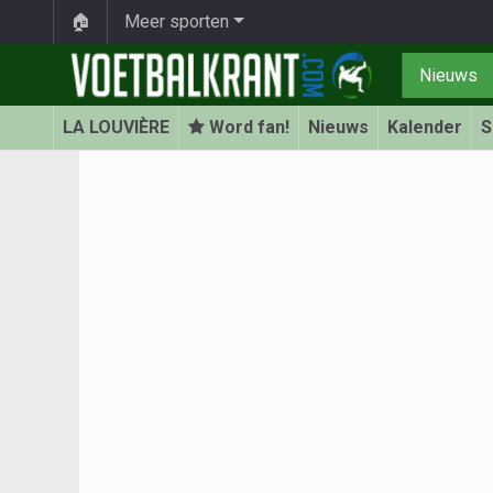
🏠
Meer sporten
Nieuws
LA LOUVIÈRE
Word fan!
Nieuws
Kalender
S