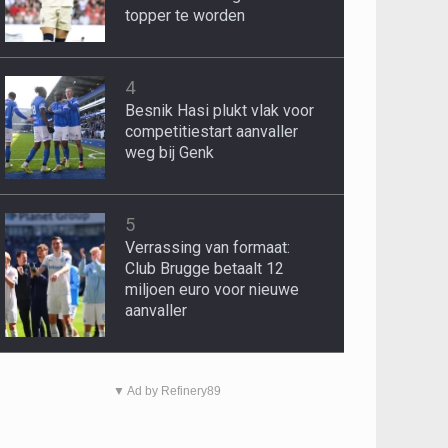
topper te worden
4
Besnik Hasi plukt vlak voor
competitiestart aanvaller
weg bij Genk
5
Verrassing van formaat:
Club Brugge betaalt 12
miljoen euro voor nieuwe
aanvaller
▼ Ad by Refinery89