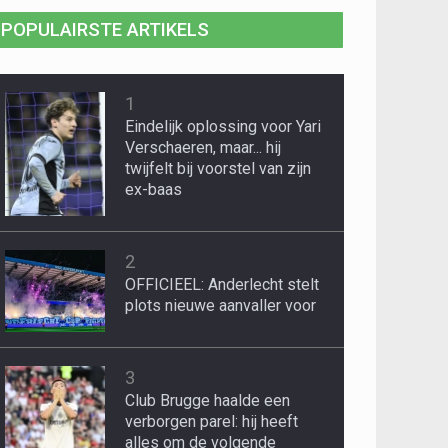
POPULAIRSTE ARTIKELS
1
Eindelijk oplossing voor Yari
Verschaeren, maar... hij
twijfelt bij voorstel van zijn
ex-baas
2
OFFICIEEL: Anderlecht stelt
plots nieuwe aanvaller voor
3
Club Brugge haalde een
verborgen parel: hij heeft
alles om de volgende