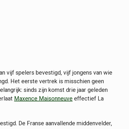
an vijf spelers bevestigd, vijf jongens van wie
engd. Het eerste vertrek is misschien geen
langrijk: sinds zijn komst drie jaar geleden
erlaat
Maxence Maisonneuve
effectief La
estigd. De Franse aanvallende middenvelder,