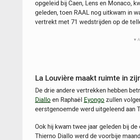
opgeleid bij Caen, Lens en Monaco, k
geleden, toen RAAL nog uitkwam in wat
vertrekt met 71 wedstrijden op de telle
▼ A
La Louvière maakt ruimte in zij
De drie andere vertrekken hebben betr
Diallo
en Raphaël
Eyongo
zullen volge
eerstgenoemde werd uitgeleend aan T
Ook hij kwam twee jaar geleden bij de
Thierno Diallo werd de voorbije maand