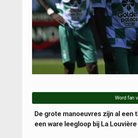
Word fan v
De grote manoeuvres zijn al een ti
een ware leegloop bij La Louvière 