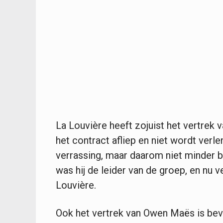
La Louvière heeft zojuist het vertrek v
het contract afliep en niet wordt verl
verrassing, maar daarom niet minder be
was hij de leider van de groep, en nu v
Louvière.
Ook het vertrek van Owen Maës is bev