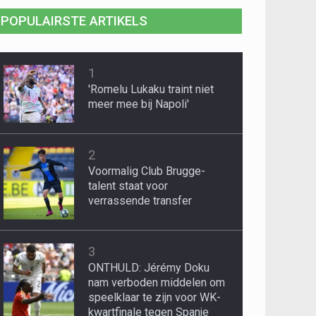
POPULAIRSTE ARTIKELS
1
'Romelu Lukaku traint niet
meer mee bij Napoli'
2
Voormalig Club Brugge-
talent staat voor
verrassende transfer
3
ONTHULD: Jérémy Doku
nam verboden middelen om
speelklaar te zijn voor WK-
kwartfinale tegen Spanje