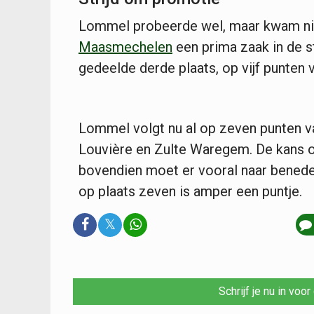
Lommel probeerde wel, maar kwam nie
Maasmechelen
een prima zaak in de 
gedeelde derde plaats, op vijf punten 
Lommel volgt nu al op zeven punten va
Louvière en Zulte Waregem. De kans o
bovendien moet er vooral naar benede
op plaats zeven is amper een puntje.
𝕏
Schrijf je nu in voo