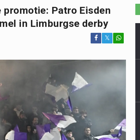
e promotie: Patro Eisden
mmel in Limburgse derby
𝕏