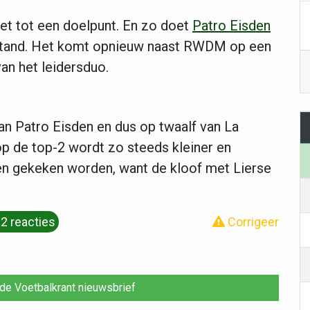
t tot een doelpunt. En zo doet
Patro Eisden
stand. Het komt opnieuw naast RWDM op een
van het leidersduo.
n Patro Eisden en dus op twaalf van La
p de top-2 wordt zo steeds kleiner en
n gekeken worden, want de kloof met Lierse
2 reacties
Corrigeer
r de Voetbalkrant nieuwsbrief