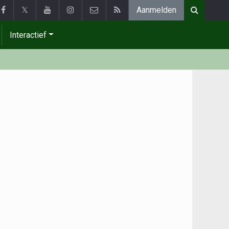
𝕏
Aanmelden
Interactief