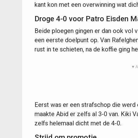
kant kon met een overwinning wat dich
Droge 4-0 voor Patro Eisden 
Beide ploegen gingen er dan ook vol v
een eerste doelpunt op. Van Rafelghe
rust in te schieten, na de koffie ging he
▼ A
Eerst was er een strafschop die werd
maakte Abid er zelfs al 3-0 van. Kiki
zelfs helemaal dicht met de 4-0.
Strijd om promotie