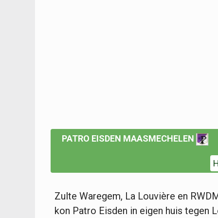
PATRO EISDEN MAASMECHELEN
H
Zulte Waregem, La Louvière en RWDM
kon Patro Eisden in eigen huis tegen 