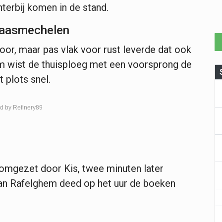
terbij komen in de stand.
Maasmechelen
oor, maar pas vlak voor rust leverde dat ook
m wist de thuisploeg met een voorsprong de
t plots snel.
d by Refinery89
 omgezet door Kis, twee minuten later
 Van Rafelghem deed op het uur de boeken