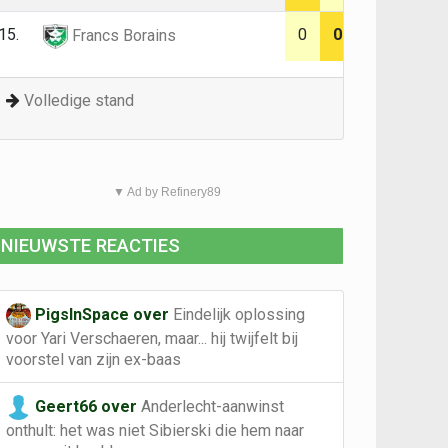
15.
0
0
Francs Borains
Volledige stand
▼ Ad by Refinery89
NIEUWSTE REACTIES
PigsInSpace over
Eindelijk oplossing
voor Yari Verschaeren, maar... hij twijfelt bij
voorstel van zijn ex-baas
Geert66 over
Anderlecht-aanwinst
onthult: het was niet Sibierski die hem naar