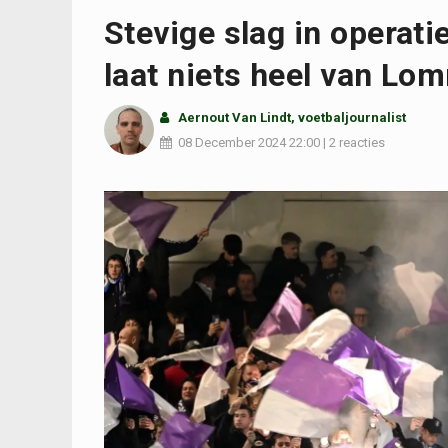
Stevige slag in operati
laat niets heel van Lo
Aernout Van Lindt
, voetbaljournalist
08 December 2024
22:00
|
2 reacties