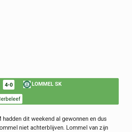
LOMMEL SK
4-0
erbeleef
 hadden dit weekend al gewonnen en dus
Lommel niet achterblijven. Lommel van zijn