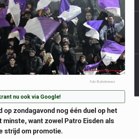
Foto: © photonews
rant nu ook via Google!
d op zondagavond nog één duel op het
 minste, want zowel Patro Eisden als
 strijd om promotie.