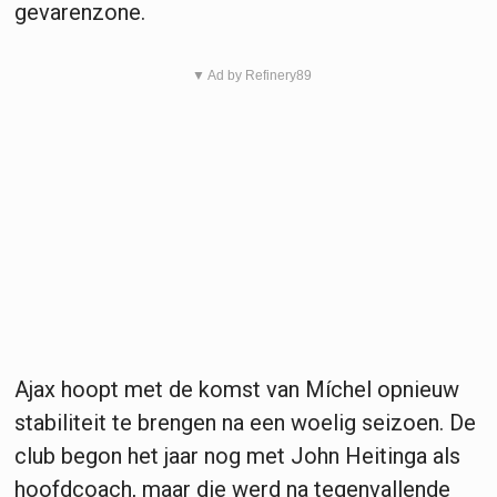
gevarenzone.
▼ Ad by Refinery89
Ajax hoopt met de komst van Míchel opnieuw
stabiliteit te brengen na een woelig seizoen. De
club begon het jaar nog met John Heitinga als
hoofdcoach, maar die werd na tegenvallende