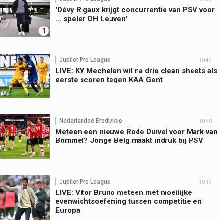
'Dévy Rigaux krijgt concurrentie van PSV voor
... speler OH Leuven'
1
Jupiler Pro League
10:45
LIVE: KV Mechelen wil na drie clean sheets als
eerste scoren tegen KAA Gent
Nederlandse Eredivisie
10:30
Meteen een nieuwe Rode Duivel voor Mark van
Bommel? Jonge Belg maakt indruk bij PSV
Jupiler Pro League
10:15
LIVE: Vitor Bruno meteen met moeilijke
evenwichtsoefening tussen competitie en
Europa