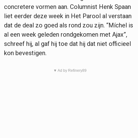
concretere vormen aan. Columnist Henk Spaan
liet eerder deze week in Het Parool al verstaan
dat de deal zo goed als rond zou zijn. “Míchel is
al een week geleden rondgekomen met Ajax”,
schreef hij, al gaf hij toe dat hij dat niet officieel
kon bevestigen.
▼ Ad by Refinery89