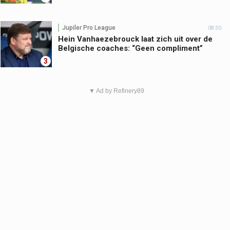
Jupiler Pro League
08:30
Hein Vanhaezebrouck laat zich uit over de
Belgische coaches: “Geen compliment”
3
▼ Ad by Refinery89