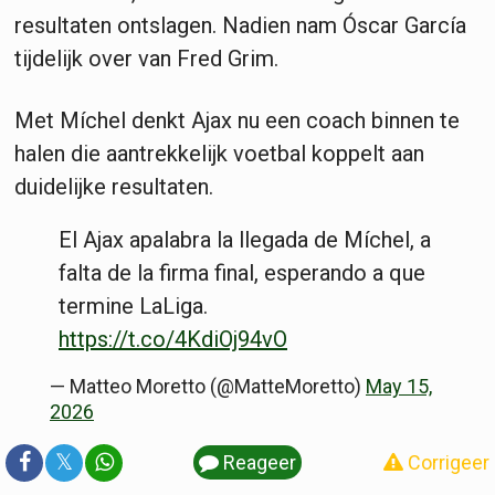
resultaten ontslagen. Nadien nam Óscar García
tijdelijk over van Fred Grim.
Met Míchel denkt Ajax nu een coach binnen te
halen die aantrekkelijk voetbal koppelt aan
duidelijke resultaten.
El Ajax apalabra la llegada de Míchel, a
falta de la firma final, esperando a que
termine LaLiga.
https://t.co/4KdiOj94vO
— Matteo Moretto (@MatteMoretto)
May 15,
2026
𝕏
Reageer
Corrigeer