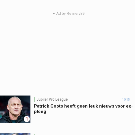
▼ Ad by Refinery89
Jupiler Pro League
10:15
Patrick Goots heeft geen leuk nieuws voor ex-
ploeg
1