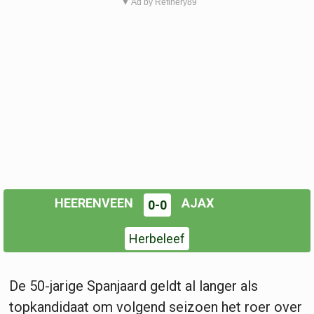
▼ Ad by Refinery89
HEERENVEEN
AJAX
0-0
Herbeleef
De 50-jarige Spanjaard geldt al langer als
topkandidaat om volgend seizoen het roer over