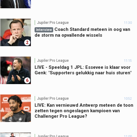
Jupiler Pro League
11:30
Coach Standard meteen in oog van
Interview
de storm na opvallende wissels
2
Jupiler Pro League
11:15
LIVE - Speeldag 1 JPL: Essevee is klaar voor
Genk: "Supporters gelukkig naar huis sturen"
6
Jupiler Pro League
10:52
LIVE: Kan vernieuwd Antwerp meteen de toon
zetten tegen ongeslagen kampioen van
Challenger Pro League?
Jupiler Pro League
11:00