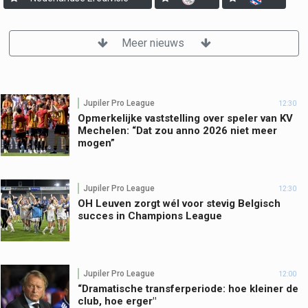
Meer nieuws
Jupiler Pro League
12:30
Opmerkelijke vaststelling over speler van KV
Mechelen: “Dat zou anno 2026 niet meer
mogen”
Jupiler Pro League
12:30
OH Leuven zorgt wél voor stevig Belgisch
succes in Champions League
Jupiler Pro League
12:00
“Dramatische transferperiode: hoe kleiner de
club, hoe erger"