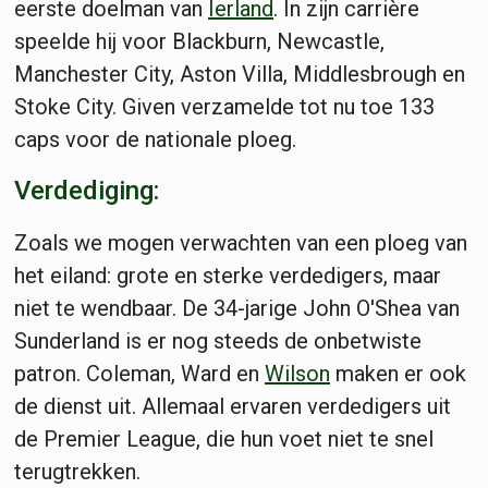
eerste doelman van
Ierland
. In zijn carrière
speelde hij voor Blackburn, Newcastle,
Manchester City, Aston Villa, Middlesbrough en
Stoke City. Given verzamelde tot nu toe 133
caps voor de nationale ploeg.
Verdediging:
Zoals we mogen verwachten van een ploeg van
het eiland: grote en sterke verdedigers, maar
niet te wendbaar. De 34-jarige John O'Shea van
Sunderland is er nog steeds de onbetwiste
patron. Coleman, Ward en
Wilson
maken er ook
de dienst uit. Allemaal ervaren verdedigers uit
de Premier League, die hun voet niet te snel
terugtrekken.