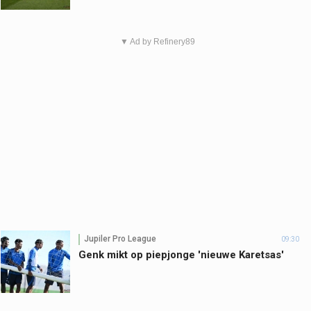
▼ Ad by Refinery89
Jupiler Pro League
09:30
Genk mikt op piepjonge 'nieuwe Karetsas'