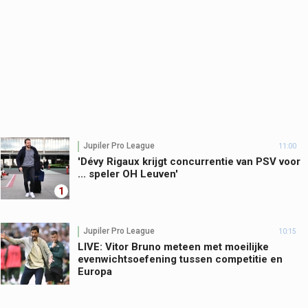
Jupiler Pro League
11:00
'Dévy Rigaux krijgt concurrentie van PSV voor
... speler OH Leuven'
1
Jupiler Pro League
10:15
LIVE: Vitor Bruno meteen met moeilijke
evenwichtsoefening tussen competitie en
Europa