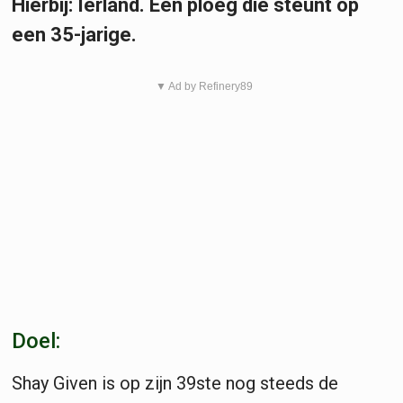
Hierbij: Ierland. Een ploeg die steunt op
een 35-jarige.
▼ Ad by Refinery89
Doel:
Shay Given is op zijn 39ste nog steeds de