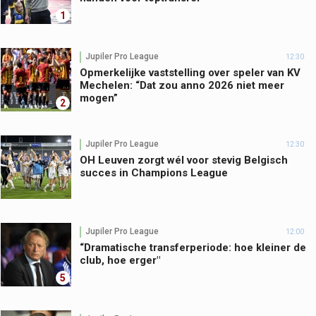
1
Jupiler Pro League
12:30
Opmerkelijke vaststelling over speler van KV
Mechelen: “Dat zou anno 2026 niet meer
mogen”
2
Jupiler Pro League
12:30
OH Leuven zorgt wél voor stevig Belgisch
succes in Champions League
Jupiler Pro League
12:00
“Dramatische transferperiode: hoe kleiner de
club, hoe erger"
5