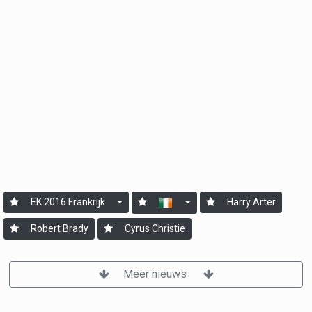
EK 2016 Frankrijk
Harry Arter
Robert Brady
Cyrus Christie
Meer nieuws