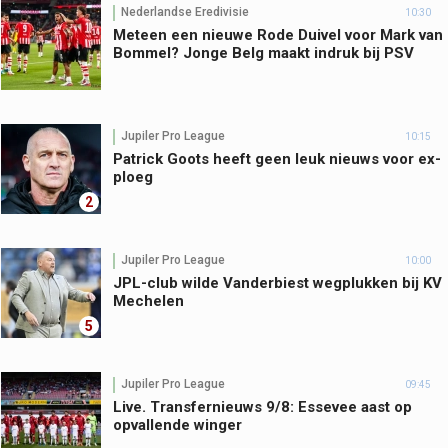
Nederlandse Eredivisie
10:30
Meteen een nieuwe Rode Duivel voor Mark van
Bommel? Jonge Belg maakt indruk bij PSV
Jupiler Pro League
10:15
Patrick Goots heeft geen leuk nieuws voor ex-
ploeg
2
Jupiler Pro League
10:00
JPL-club wilde Vanderbiest wegplukken bij KV
Mechelen
5
Jupiler Pro League
09:45
Live. Transfernieuws 9/8: Essevee aast op
opvallende winger