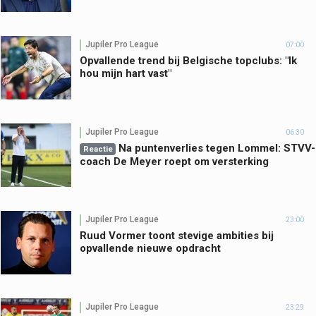
Jupiler Pro League
07:00
Opvallende trend bij Belgische topclubs: "Ik
hou mijn hart vast"
Jupiler Pro League
06:30
Na puntenverlies tegen Lommel: STVV-
Reactie
coach De Meyer roept om versterking
Jupiler Pro League
23:00
Ruud Vormer toont stevige ambities bij
opvallende nieuwe opdracht
Jupiler Pro League
23:29