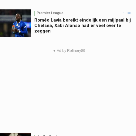
Premier League
19:30
Roméo Lavia bereikt eindelijk een mijlpaal bij
Chelsea, Xabi Alonso had er veel over te
zeggen
▼ Ad by Refinery89