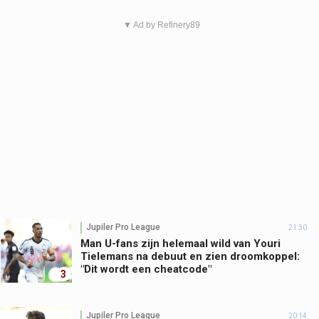
▼ Ad by Refinery89
Jupiler Pro League
21:30
Man U-fans zijn helemaal wild van Youri
Tielemans na debuut en zien droomkoppel:
"Dit wordt een cheatcode"
3
Jupiler Pro League
20:14