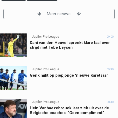
Meer nieuws
Jupiler Pro League
09:00
Dani van den Heuvel spreekt klare taal over
strijd met Tobe Leysen
Jupiler Pro League
09:30
Genk mikt op piepjonge 'nieuwe Karetsas'
Jupiler Pro League
08:30
Hein Vanhaezebrouck laat zich uit over de
Belgische coaches: “Geen compliment”