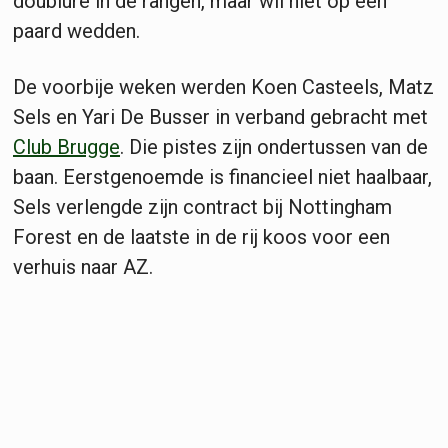
doublure in de rangen, maar wil niet op één
paard wedden.
De voorbije weken werden Koen Casteels, Matz
Sels en Yari De Busser in verband gebracht met
Club Brugge
. Die pistes zijn ondertussen van de
baan. Eerstgenoemde is financieel niet haalbaar,
Sels verlengde zijn contract bij Nottingham
Forest en de laatste in de rij koos voor een
verhuis naar AZ.