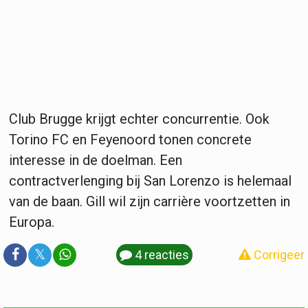
Club Brugge krijgt echter concurrentie. Ook
Torino FC en Feyenoord tonen concrete
interesse in de doelman. Een
contractverlenging bij San Lorenzo is helemaal
van de baan. Gill wil zijn carrière voortzetten in
Europa.
𝕏
4 reacties
Corrigeer