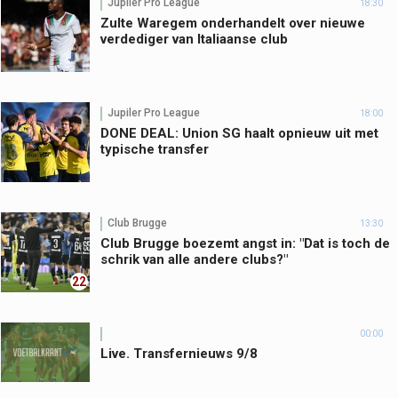
Jupiler Pro League
18:30
Zulte Waregem onderhandelt over nieuwe
verdediger van Italiaanse club
Jupiler Pro League
18:00
DONE DEAL: Union SG haalt opnieuw uit met
typische transfer
Club Brugge
13:30
Club Brugge boezemt angst in: "Dat is toch de
schrik van alle andere clubs?"
22
00:00
Live. Transfernieuws 9/8