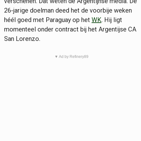
verschenen. Dat weten de Argentijnse media. De
26-jarige doelman deed het de voorbije weken
héél goed met Paraguay op het
WK
. Hij ligt
momenteel onder contract bij het Argentijse CA
San Lorenzo.
▼ Ad by Refinery89