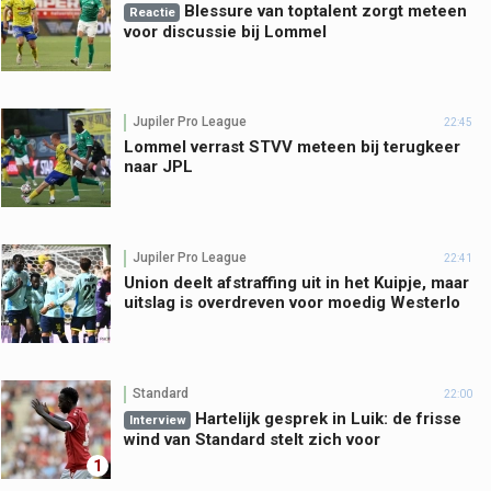
Blessure van toptalent zorgt meteen
Reactie
voor discussie bij Lommel
Jupiler Pro League
22:45
Lommel verrast STVV meteen bij terugkeer
naar JPL
Jupiler Pro League
22:41
Union deelt afstraffing uit in het Kuipje, maar
uitslag is overdreven voor moedig Westerlo
Standard
22:00
Hartelijk gesprek in Luik: de frisse
Interview
wind van Standard stelt zich voor
1