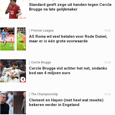
Standard geeft zege uit handen tegen Cercle
Brugge na late gelijkmaker
Premier League
19:52
AS Roma wil veel betalen voor Rode Duivel,
maar er is één grote voorwaarde
Cercle Brugge
19:00
Cercle Brugge vist achter het net, ondanks
bod van 4 miljoen euro
4
The Championship
19:36
Clement en Hayen (met heel wat moeite)
bekeren verder in Engeland