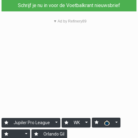
Schrijf je nu in voor de Voetbalkrant nieuwsbrief
▼ Ad by Refinery89
Jupiler Pro League
WK
Orlando Gil