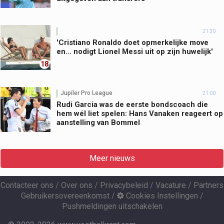
21:30
'Cristiano Ronaldo doet opmerkelijke move
en... nodigt Lionel Messi uit op zijn huwelijk'
18
Jupiler Pro League
21:00
Rudi Garcia was de eerste bondscoach die
hem wél liet spelen: Hans Vanaken reageert op
aanstelling van Bommel
Meer nieuws
Contacteer ons
/
Over ons
/
Privacybeleid
/
Vacature
/
Partners
Gebruikersovereenkomst
/
Cookies Instellingen
/
Pushmeldingen uitschakelen