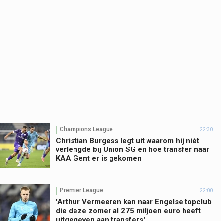
Champions League
22:30
Christian Burgess legt uit waarom hij niét
verlengde bij Union SG en hoe transfer naar
KAA Gent er is gekomen
Premier League
22:00
'Arthur Vermeeren kan naar Engelse topclub
die deze zomer al 275 miljoen euro heeft
uitgegeven aan transfers'