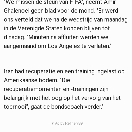
"We missen de steun van FIFA", neemt Amir
Ghalenoei geen blad voor de mond. "Er werd
ons verteld dat we na de wedstrijd van maandag
in de Verenigde Staten konden blijven tot
dinsdag. "Minuten na affluiten werden we
aangemaand om Los Angeles te verlaten."
Iran had recuperatie en een training ingelast op
Amerikaanse bodem. "Die
recuperatiemomenten en -trainingen zijn
belangrijk met het oog op het vervolg van het
toernooi", gaat de bondscoach verder."
▼ Ad by Refinery89