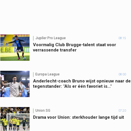
Jupiler Pro League
08:15
Voormalig Club Brugge-talent staat voor
verrassende transfer
Europa League
08:00
Anderlecht-coach Bruno wijst opnieuw naar de
tegenstander: "Als er één favoriet is…"
Union SG
07:20
Drama voor Union: sterkhouder lange tijd uit