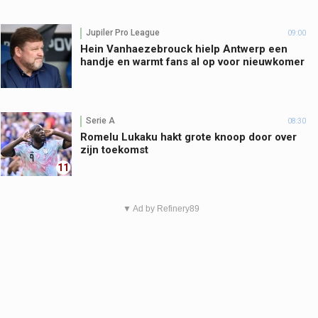
Jupiler Pro League
09:00
Hein Vanhaezebrouck hielp Antwerp een
handje en warmt fans al op voor nieuwkomer
Serie A
08:30
Romelu Lukaku hakt grote knoop door over
zijn toekomst
11
▼ Ad by Refinery89