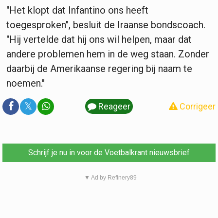
"Het klopt dat Infantino ons heeft
toegesproken", besluit de Iraanse bondscoach.
"Hij vertelde dat hij ons wil helpen, maar dat
andere problemen hem in de weg staan. Zonder
daarbij de Amerikaanse regering bij naam te
noemen."
𝕏
Reageer
Corrigeer
Schrijf je nu in voor de Voetbalkrant nieuwsbrief
▼ Ad by Refinery89