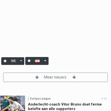
WK
Meer nieuws
Europa League
12:00
Anderlecht-coach Vitor Bruno doet ferme
belofte aan alle supporters