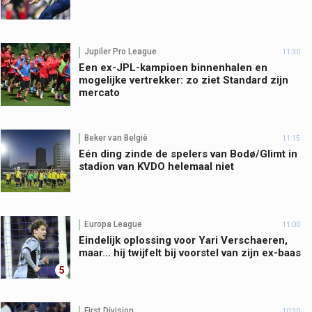
Jupiler Pro League
11:30
Een ex-JPL-kampioen binnenhalen en
mogelijke vertrekker: zo ziet Standard zijn
mercato
Beker van België
11:15
Eén ding zinde de spelers van Bodø/Glimt in
stadion van KVDO helemaal niet
Europa League
11:00
Eindelijk oplossing voor Yari Verschaeren,
maar... hij twijfelt bij voorstel van zijn ex-baas
5
First Division
10:30