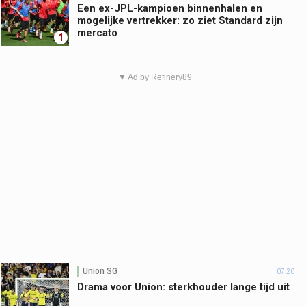
Een ex-JPL-kampioen binnenhalen en
mogelijke vertrekker: zo ziet Standard zijn
mercato
1
▼ Ad by Refinery89
Union SG
07:20
Drama voor Union: sterkhouder lange tijd uit