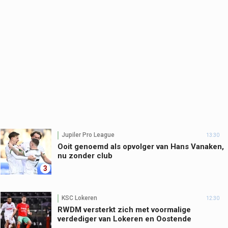
Jupiler Pro League
13:30
Ooit genoemd als opvolger van Hans Vanaken,
nu zonder club
3
KSC Lokeren
12:30
RWDM versterkt zich met voormalige
verdediger van Lokeren en Oostende