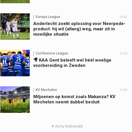
Europa League
14:40
Anderlecht zoekt oplossing voor Neerpede-
product: hij wil (allang) weg, maar zit in
moeilijke situatie
Conference League
14:20
🎥 KAA Gent beleeft wel héél woelige
voorbereiding in Zweden
KV Mechelen
14:00
Miljoenen op komst zoals Makanza? KV
Mechelen neemt dubbel besluit
▼ Ad by Refinery89