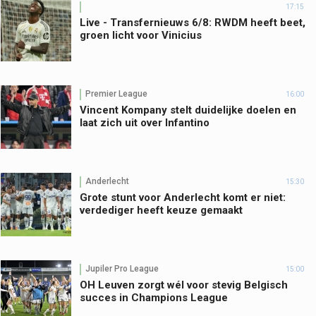
17:15
Live - Transfernieuws 6/8: RWDM heeft beet,
groen licht voor Vinicius
Premier League
16:00
Vincent Kompany stelt duidelijke doelen en
laat zich uit over Infantino
Anderlecht
15:30
Grote stunt voor Anderlecht komt er niet:
verdediger heeft keuze gemaakt
Jupiler Pro League
15:00
OH Leuven zorgt wél voor stevig Belgisch
succes in Champions League