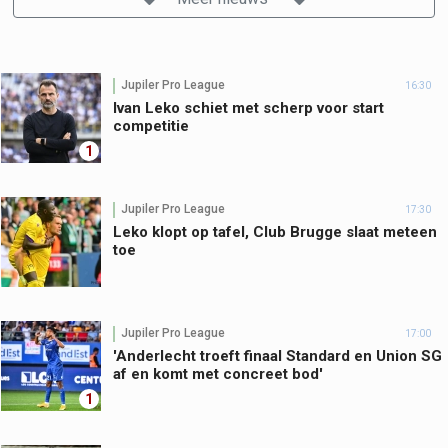
Jupiler Pro League
16:30
Ivan Leko schiet met scherp voor start
competitie
1
Jupiler Pro League
17:30
Leko klopt op tafel, Club Brugge slaat meteen
toe
Jupiler Pro League
17:00
'Anderlecht troeft finaal Standard en Union SG
af en komt met concreet bod'
1