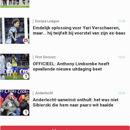
Europa League
11:00
Eindelijk oplossing voor Yari Verschaeren,
maar... hij twijfelt bij voorstel van zijn ex-baas
25
First Division
10:30
OFFICIEEL: Anthony Limbombe heeft
opvallende nieuwe uitdaging beet
1
Anderlecht
10:00
Anderlecht-aanwinst onthult: het was niet
Sibierski die hem naar paars-wit haalde
1