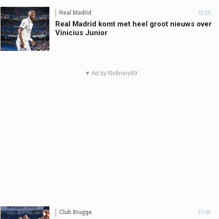
Real Madrid
22:30
Real Madrid komt met heel groot nieuws over
Vinicius Junior
▼ Ad by Refinery89
Club Brugge
21:04