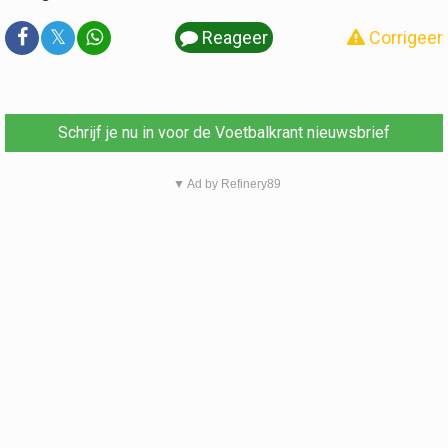
𝕏
Reageer
Corrigeer
Schrijf je nu in voor de Voetbalkrant nieuwsbrief
▼ Ad by Refinery89