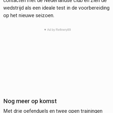
contacten met de Nederlandse club en zien de
wedstrijd als een ideale test in de voorbereiding
op het nieuwe seizoen.
▼ Ad by Refinery89
Nog meer op komst
Met drie oefenduels en twee open trainingen