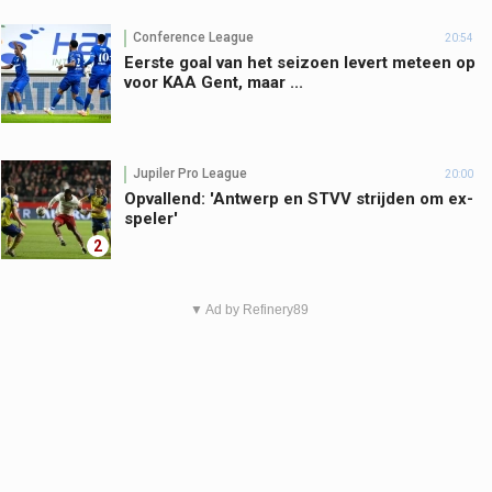
Conference League
20:54
Eerste goal van het seizoen levert meteen op
voor KAA Gent, maar ...
Jupiler Pro League
20:00
Opvallend: 'Antwerp en STVV strijden om ex-
speler'
2
▼ Ad by Refinery89