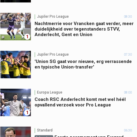
Jupiler Pro League
08:30
Nachtmerrie voor Vrancken gaat verder, meer
duidelijkheid over tegenstanders STVV,
Anderlecht, Gent en Union
1
Jupiler Pro League
07:30
'Union SG gaat voor nieuwe, erg verrassende
en typische Union-transfer'
Europa League
08:00
Coach RSC Anderlecht komt met wel héél
opvallend verzoek voor Pro League
1
Standard
06:30