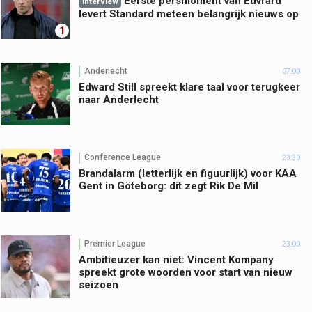
Eerste persmoment van Euvrard
Interview
levert Standard meteen belangrijk nieuws op
1
Anderlecht
07:00
Edward Still spreekt klare taal voor terugkeer
naar Anderlecht
Conference League
23:30
Brandalarm (letterlijk en figuurlijk) voor KAA
Gent in Göteborg: dit zegt Rik De Mil
Premier League
23:00
Ambitieuzer kan niet: Vincent Kompany
spreekt grote woorden voor start van nieuw
seizoen