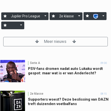
Jupiler Pro League
2e klasse
Meer nieuws
Serie A
09:00
PSV-fans dromen nadat auto Lukaku wordt
gespot: maar wat is er van Anderlecht?
2e klasse
08:15
Supporters woest? Deze beslissing van DAZN
treft duizenden voetbalfans