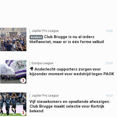
Jupiler Pro League
19:00
Club Brugge is nu al ieders
Analyse
titelfavoriet, maar er is één ferme valkuil
Europa League
20:30
🎥 Anderlecht-supporters zorgen voor
bijzonder moment voor wedstrijd tegen PAOK
3
Jupiler Pro League
19:20
Vijf nieuwkomers en opvallende afwezigen:
Club Brugge maakt selectie voor Kortrijk
bekend
3