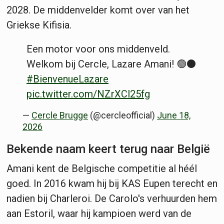
2028. De middenvelder komt over van het
Griekse Kifisia.
Een motor voor ons middenveld.
Welkom bij Cercle, Lazare Amani! 🟢⚫️
#BienvenueLazare
pic.twitter.com/NZrXCl25fg
—
Cercle Brugge
(@cercleofficial)
June 18,
2026
Bekende naam keert terug naar België
Amani kent de Belgische competitie al héél
goed. In 2016 kwam hij bij KAS Eupen terecht en
nadien bij Charleroi. De Carolo's verhuurden hem
aan Estoril, waar hij kampioen werd van de