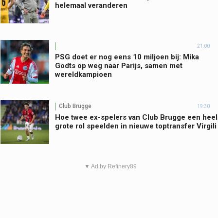
helemaal veranderen
21:00
PSG doet er nog eens 10 miljoen bij: Mika
Godts op weg naar Parijs, samen met
wereldkampioen
Club Brugge
19:30
Hoe twee ex-spelers van Club Brugge een heel
grote rol speelden in nieuwe toptransfer Virgili
▼ Ad by Refinery89