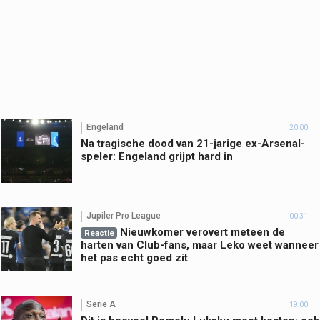
Engeland
20:00
Na tragische dood van 21-jarige ex-Arsenal-
speler: Engeland grijpt hard in
Jupiler Pro League
00:31
Nieuwkomer verovert meteen de
Reactie
harten van Club-fans, maar Leko weet wanneer
het pas echt goed zit
Serie A
19:00