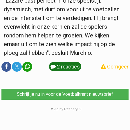
"Lazare past perfect in onze speelstijl:
dynamisch, met durf om vooruit te voetballen
en de intensiteit om te verdedigen. Hij brengt
evenwicht in onze kern en zal de spelers
rondom hem helpen te groeien. We kijken
ernaar uit om te zien welke impact hij op de
ploeg zal hebben", besluit Murchio.
𝕏
2 reacties
Corrigeer
Schrijf je nu in voor de Voetbalkrant nieuwsbrief
▼ Ad by Refinery89