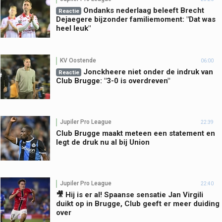
Ondanks nederlaag beleeft Brecht
Reactie
Dejaegere bijzonder familiemoment: "Dat was
heel leuk"
KV Oostende
06:00
Jonckheere niet onder de indruk van
Reactie
Club Brugge: "3-0 is overdreven"
Jupiler Pro League
22:39
Club Brugge maakt meteen een statement en
legt de druk nu al bij Union
Jupiler Pro League
22:40
🎥 Hij is er al! Spaanse sensatie Jan Virgili
duikt op in Brugge, Club geeft er meer duiding
over