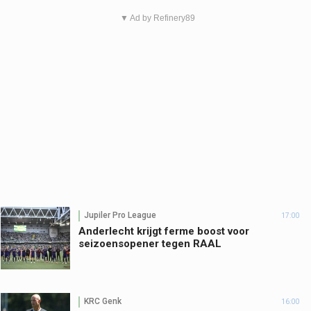
▼ Ad by Refinery89
Jupiler Pro League
17:00
Anderlecht krijgt ferme boost voor
seizoensopener tegen RAAL
KRC Genk
16:00