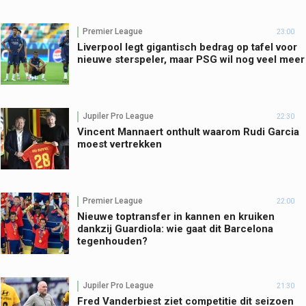
Premier League
23:00
Liverpool legt gigantisch bedrag op tafel voor
nieuwe sterspeler, maar PSG wil nog veel meer
Jupiler Pro League
22:30
Vincent Mannaert onthult waarom Rudi Garcia
moest vertrekken
Premier League
22:00
Nieuwe toptransfer in kannen en kruiken
dankzij Guardiola: wie gaat dit Barcelona
tegenhouden?
Jupiler Pro League
21:30
Fred Vanderbiest ziet competitie dit seizoen