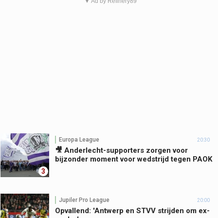
▼ Ad by Refinery89
Europa League
20:30
🎥 Anderlecht-supporters zorgen voor
bijzonder moment voor wedstrijd tegen PAOK
3
Jupiler Pro League
20:00
Opvallend: 'Antwerp en STVV strijden om ex-