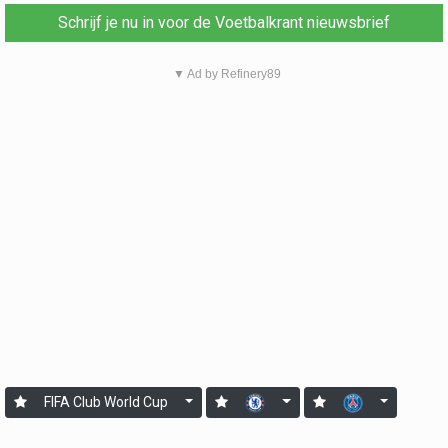
Schrijf je nu in voor de Voetbalkrant nieuwsbrief
▼ Ad by Refinery89
FIFA Club World Cup