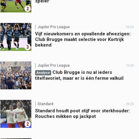
speler'
2
Jupiler Pro League
19:20
Vijf nieuwkomers en opvallende afwezigen:
Club Brugge maakt selectie voor Kortrijk
bekend
3
Jupiler Pro League
19:00
Club Brugge is nu al ieders
Analyse
titelfavoriet, maar er is één ferme valkuil
Standard
18:30
Standard houdt poot stijf voor sterkhouder:
Rouches mikken op jackpot
2