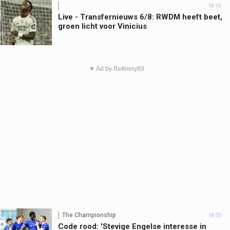
18:15
Live - Transfernieuws 6/8: RWDM heeft beet,
groen licht voor Vinicius
▼ Ad by Refinery89
The Championship
18:00
Code rood: 'Stevige Engelse interesse in