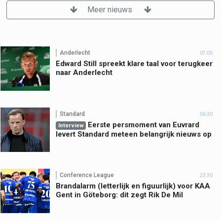
Meer nieuws
Anderlecht
07:00
Edward Still spreekt klare taal voor terugkeer
naar Anderlecht
Standard
06:30
Eerste persmoment van Euvrard
Interview
levert Standard meteen belangrijk nieuws op
Conference League
23:30
Brandalarm (letterlijk en figuurlijk) voor KAA
Gent in Göteborg: dit zegt Rik De Mil