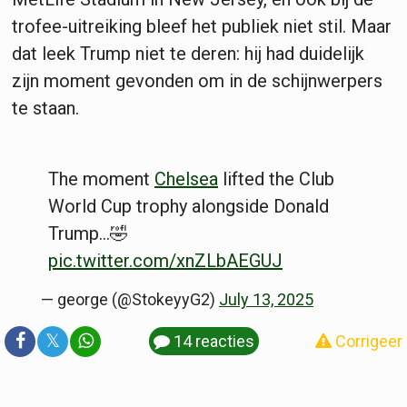
trofee-uitreiking bleef het publiek niet stil. Maar
dat leek Trump niet te deren: hij had duidelijk
zijn moment gevonden om in de schijnwerpers
te staan.
The moment
Chelsea
lifted the Club
World Cup trophy alongside Donald
Trump…🤣
pic.twitter.com/xnZLbAEGUJ
— george (@StokeyyG2)
July 13, 2025
𝕏
14 reacties
Corrigeer