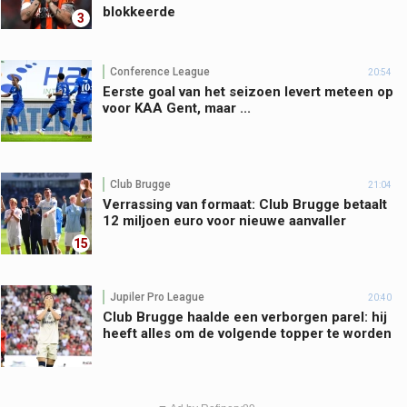
blokkeerde
3
Conference League
20:54
Eerste goal van het seizoen levert meteen op
voor KAA Gent, maar ...
Club Brugge
21:04
Verrassing van formaat: Club Brugge betaalt
12 miljoen euro voor nieuwe aanvaller
15
Jupiler Pro League
20:40
Club Brugge haalde een verborgen parel: hij
heeft alles om de volgende topper te worden