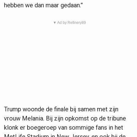
hebben we dan maar gedaan.”
▼ Ad by Refinery89
Trump woonde de finale bij samen met zijn
vrouw Melania. Bij zijn opkomst op de tribune
klonk er boegeroep van sommige fans in het
MetLife Stadium in New Jersey, en ook bij de