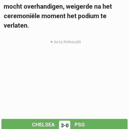
mocht overhandigen, weigerde na het
ceremoniële moment het podium te
verlaten.
▼ Ad by Refinery89
CHELSEA
PSG
3-0