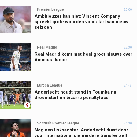
Premier League
23:00
Ambitieuzer kan niet: Vincent Kompany
spreekt grote woorden voor start van nieuw
seizoen
Real Madrid
22:30
Real Madrid komt met heel groot nieuws over
Vinicius Junior
Europa League
21:48
Anderlecht houdt stand in Toumba na
droomstart en bizarre penaltyfase
9
Scottish Premier League
21:30
Nog een linksachter: Anderlecht duwt door
voor international die eerdere transfer zelf