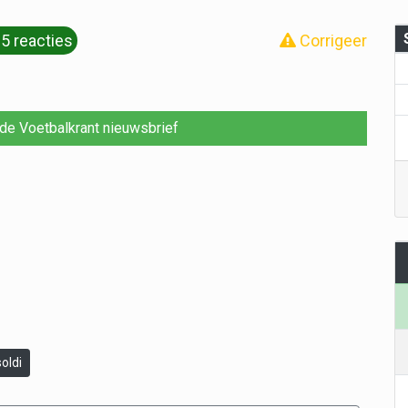
5 reacties
Corrigeer
r de Voetbalkrant nieuwsbrief
oldi