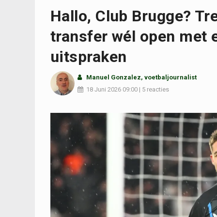
Hallo, Club Brugge? Tre
transfer wél open met 
uitspraken
Manuel Gonzalez, voetbaljournalist
18 Juni 2026
09:00
|
5 reacties