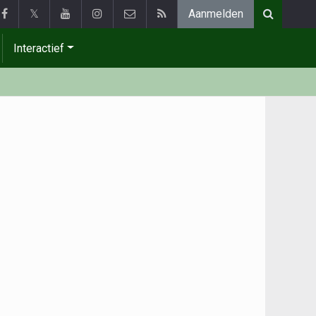
𝕏
Aanmelden
Interactief