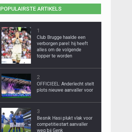
POPULAIRSTE ARTIKELS
1
Club Brugge haalde een
verborgen parel: hij heeft
alles om de volgende
topper te worden
2
OFFICIEEL: Anderlecht stelt
plots nieuwe aanvaller voor
3
Besnik Hasi plukt vlak voor
competitiestart aanvaller
weg bij Genk