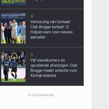
4
Verrassing van formaat:
Club Brugge betaalt 12
miljoen euro voor nieuwe
aanvaller
5
Vijf nieuwkomers en
opvallende afwezigen: Club
Brugge maakt selectie voor
Kortrijk bekend
▼ Ad by Refinery89