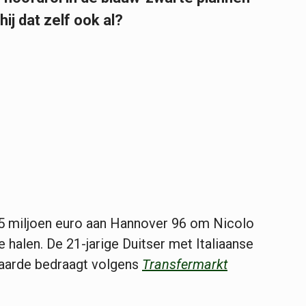
ij dat zelf ook al?
5 miljoen euro aan Hannover 96 om Nicolo
 halen. De 21-jarige Duitser met Italiaanse
waarde bedraagt volgens
Transfermarkt