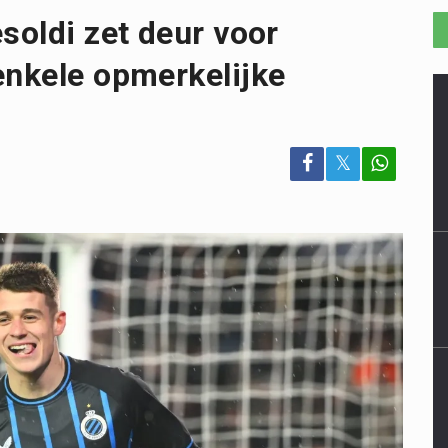
soldi zet deur voor
enkele opmerkelijke
𝕏