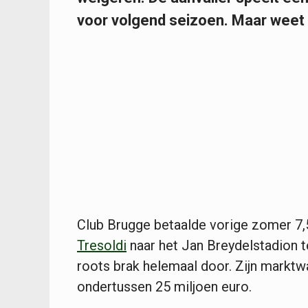
voor volgend seizoen. Maar weet h
Club Brugge betaalde vorige zomer 7,
Tresoldi
naar het Jan Breydelstadion te
roots brak helemaal door. Zijn markt
ondertussen 25 miljoen euro.