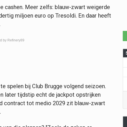
 te cashen. Meer zelfs: blauw-zwart weigerde
ertig miljoen euro op Tresoldi. En daar heeft
.
d by Refinery89
te spelen bij Club Brugge volgend seizoen.
later tijdstip echt de jackpot opstrijken
nd contract tot medio 2029 zit blauw-zwart
.