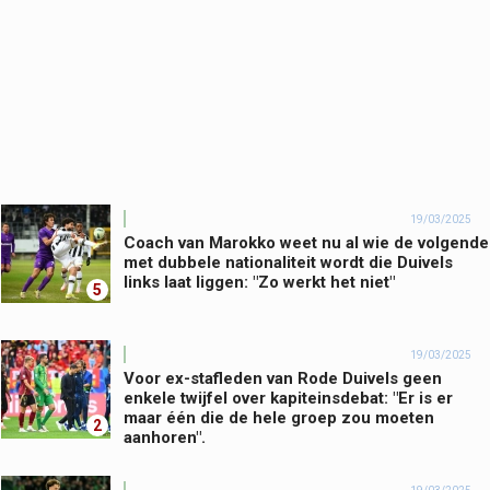
19/03/2025
Coach van Marokko weet nu al wie de volgende
met dubbele nationaliteit wordt die Duivels
links laat liggen: "Zo werkt het niet"
5
19/03/2025
Voor ex-stafleden van Rode Duivels geen
enkele twijfel over kapiteinsdebat: "Er is er
maar één die de hele groep zou moeten
2
aanhoren".