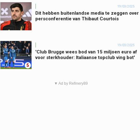
19/03/2025
Dit hebben buitenlandse media te zeggen over
persconferentie van Thibaut Courtois
19/03/2025
'Club Brugge wees bod van 15 miljoen euro af
voor sterkhouder: Italiaanse topclub ving bot'
5
▼ Ad by Refinery89