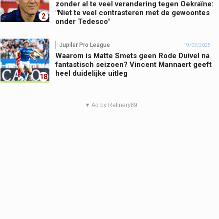
zonder al te veel verandering tegen Oekraïne:
"Niet te veel contrasteren met de gewoontes
2
onder Tedesco"
Jupiler Pro League
19/03/2025
Waarom is Matte Smets geen Rode Duivel na
fantastisch seizoen? Vincent Mannaert geeft
heel duidelijke uitleg
18
▼ Ad by Refinery89