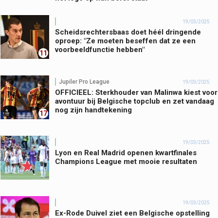
19/03/2025
Scheidsrechtersbaas doet héél dringende
oproep: "Ze moeten beseffen dat ze een
voorbeeldfunctie hebben"
11
Jupiler Pro League
19/03/2025
OFFICIEEL: Sterkhouder van Malinwa kiest voor
avontuur bij Belgische topclub en zet vandaag
nog zijn handtekening
17
19/03/2025
Lyon en Real Madrid openen kwartfinales
Champions League met mooie resultaten
19/03/2025
Ex-Rode Duivel ziet een Belgische opstelling