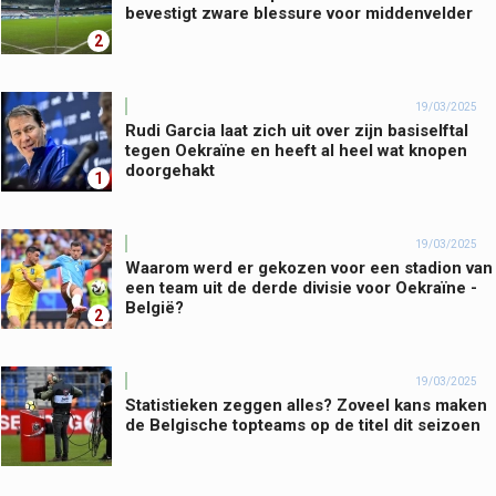
bevestigt zware blessure voor middenvelder
2
19/03/2025
Rudi Garcia laat zich uit over zijn basiselftal
tegen Oekraïne en heeft al heel wat knopen
doorgehakt
1
19/03/2025
Waarom werd er gekozen voor een stadion van
een team uit de derde divisie voor Oekraïne -
België?
2
19/03/2025
Statistieken zeggen alles? Zoveel kans maken
de Belgische topteams op de titel dit seizoen