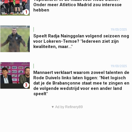
Onder meer Atlético Madrid zou interesse
hebben
1
19/03/2025
Speelt Radja Nainggolan volgend seizoen nog
voor Lokeren-Temse? "Iedereen ziet zijn
kwaliteiten, maar..."
19/03/2025
Mannaert verklaart waarom zoveel talenten de
Rode Duivels links laten liggen: "Niet logisch
dat je de Brabançonne staat mee te zingen en
3
de volgende wedstrijd voor een ander land
speelt"
▼ Ad by Refinery89