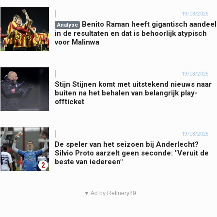
19/03/2025
Benito Raman heeft gigantisch aandeel
Analyse
in de resultaten en dat is behoorlijk atypisch
voor Malinwa
19/03/2025
Stijn Stijnen komt met uitstekend nieuws naar
buiten na het behalen van belangrijk play-
offticket
19/03/2025
De speler van het seizoen bij Anderlecht?
Silvio Proto aarzelt geen seconde: "Veruit de
beste van iedereen"
2
▼ Ad by Refinery89