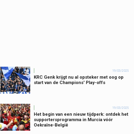
19/03/2025
KRC Genk krijgt nu al opsteker met oog op
start van de Champions' Play-offs
19/03/2025
Het begin van een nieuw tijdperk: ontdek het
supportersprogramma in Murcia vóór
Oekraïne-België