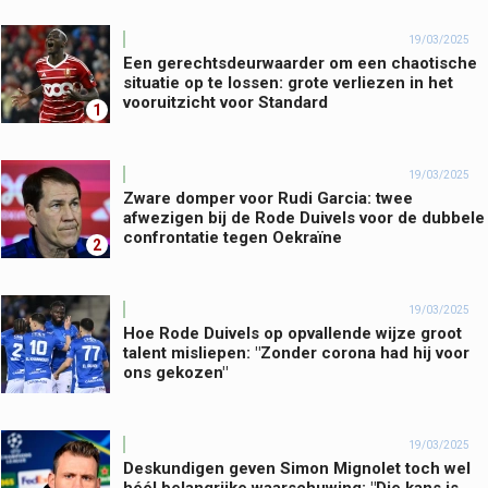
19/03/2025
Een gerechtsdeurwaarder om een chaotische
situatie op te lossen: grote verliezen in het
vooruitzicht voor Standard
1
19/03/2025
Zware domper voor Rudi Garcia: twee
afwezigen bij de Rode Duivels voor de dubbele
confrontatie tegen Oekraïne
2
19/03/2025
Hoe Rode Duivels op opvallende wijze groot
talent misliepen: "Zonder corona had hij voor
ons gekozen"
19/03/2025
Deskundigen geven Simon Mignolet toch wel