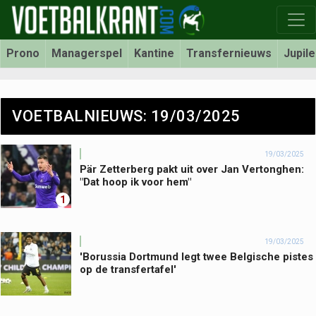
Prono
Managerspel
Kantine
Transfernieuws
Jupil
VOETBALNIEUWS: 19/03/2025
19/03/2025
Pär Zetterberg pakt uit over Jan Vertonghen:
"Dat hoop ik voor hem"
1
19/03/2025
'Borussia Dortmund legt twee Belgische pistes
op de transfertafel'