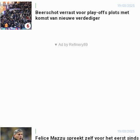
19/03/2025
Beerschot verrast voor play-offs plots met
komst van nieuwe verdediger
6
▼ Ad by Refinery89
19/03/2025
Felice Mazzu spreekt zelf voor het eerst sinds