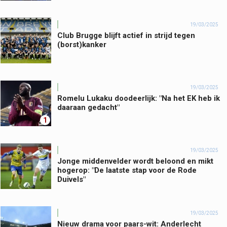
19/03/2025
Club Brugge blijft actief in strijd tegen
(borst)kanker
19/03/2025
Romelu Lukaku doodeerlijk: "Na het EK heb ik
daaraan gedacht"
1
19/03/2025
Jonge middenvelder wordt beloond en mikt
hogerop: "De laatste stap voor de Rode
Duivels"
19/03/2025
Nieuw drama voor paars-wit: Anderlecht