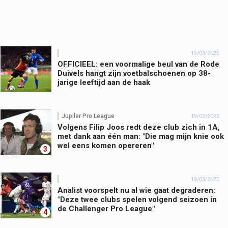
19/03/2025
OFFICIEEL: een voormalige beul van de Rode
Duivels hangt zijn voetbalschoenen op 38-
jarige leeftijd aan de haak
Jupiler Pro League
19/03/2025
Volgens Filip Joos redt deze club zich in 1A,
met dank aan één man: "Die mag mijn knie ook
wel eens komen opereren"
3
19/03/2025
Analist voorspelt nu al wie gaat degraderen:
"Deze twee clubs spelen volgend seizoen in
de Challenger Pro League"
4