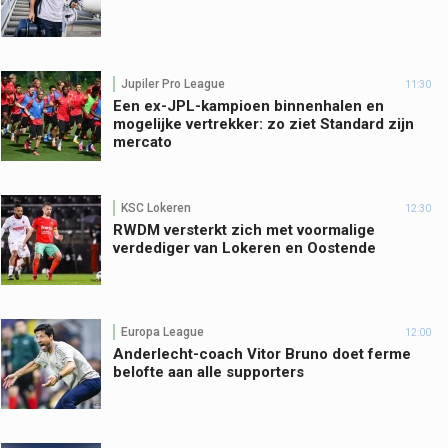
Jupiler Pro League
11:30
Een ex-JPL-kampioen binnenhalen en
mogelijke vertrekker: zo ziet Standard zijn
mercato
KSC Lokeren
12:30
RWDM versterkt zich met voormalige
verdediger van Lokeren en Oostende
Europa League
12:00
Anderlecht-coach Vitor Bruno doet ferme
belofte aan alle supporters