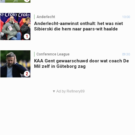
Anderlecht
10:00
Anderlecht-aanwinst onthult: het was niet
Sibierski die hem naar paars-wit haalde
1
Conference League
09:30
KAA Gent gewaarschuwd door wat coach De
Mil zelf in Göteborg zag
2
▼ Ad by Refinery89