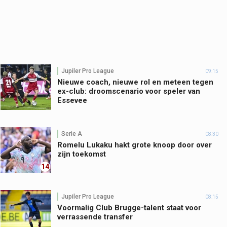
Jupiler Pro League
09:15
Nieuwe coach, nieuwe rol en meteen tegen
ex-club: droomscenario voor speler van
Essevee
Serie A
08:30
Romelu Lukaku hakt grote knoop door over
zijn toekomst
14
Jupiler Pro League
08:15
Voormalig Club Brugge-talent staat voor
verrassende transfer