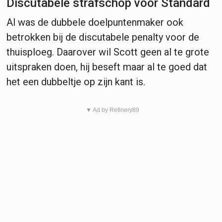
Discutabele strafschop voor Standard
Al was de dubbele doelpuntenmaker ook
betrokken bij de discutabele penalty voor de
thuisploeg. Daarover wil Scott geen al te grote
uitspraken doen, hij beseft maar al te goed dat
het een dubbeltje op zijn kant is.
▼ Ad by Refinery89