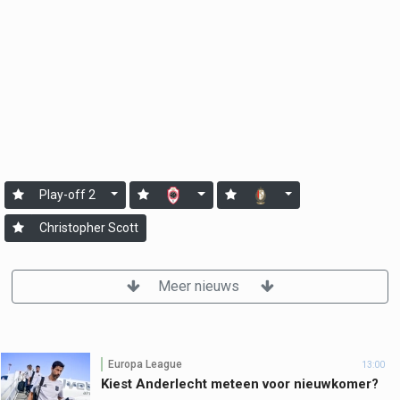
Play-off 2
Christopher Scott
Meer nieuws
Europa League
13:00
Kiest Anderlecht meteen voor nieuwkomer?