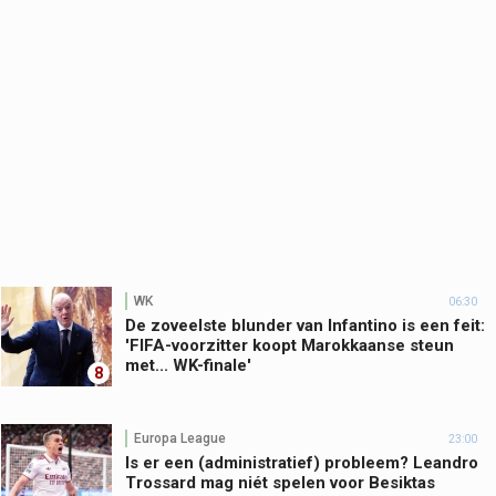
WK
06:30
De zoveelste blunder van Infantino is een feit:
'FIFA-voorzitter koopt Marokkaanse steun
met... WK-finale'
8
Europa League
23:00
Is er een (administratief) probleem? Leandro
Trossard mag niét spelen voor Besiktas