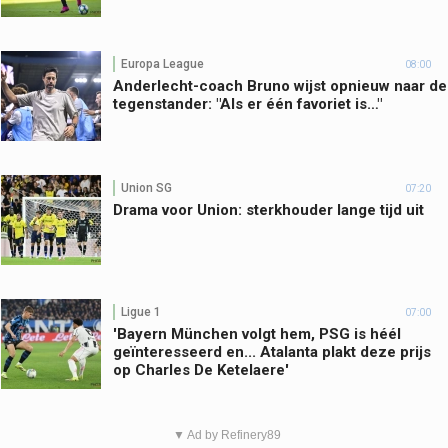
Europa League
08:00
Anderlecht-coach Bruno wijst opnieuw naar de
tegenstander: "Als er één favoriet is…"
Union SG
07:20
Drama voor Union: sterkhouder lange tijd uit
Ligue 1
07:00
'Bayern München volgt hem, PSG is héél
geïnteresseerd en... Atalanta plakt deze prijs
op Charles De Ketelaere'
▼ Ad by Refinery89