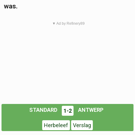
was.
▼ Ad by Refinery89
STANDARD
ANTWERP
1-2
Herbeleef
Verslag