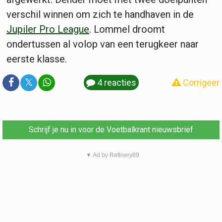
verschil winnen om zich te handhaven in de
Jupiler Pro League
. Lommel droomt
ondertussen al volop van een terugkeer naar
eerste klasse.
𝕏
4 reacties
Corrigeer
Schrijf je nu in voor de Voetbalkrant nieuwsbrief
▼ Ad by Refinery89