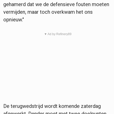
gehamerd dat we de defensieve fouten moeten
vermijden, maar toch overkwam het ons
opnieuw."
▼ Ad by Refinery89
De terugwedstrijd wordt komende zaterdag
afgewerkt. Dender moet met twee doelpunten