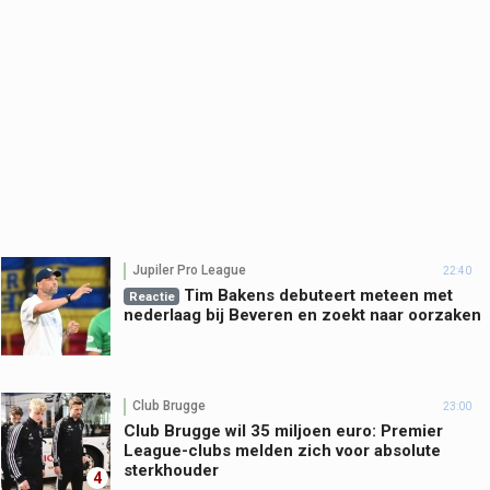
Jupiler Pro League
22:40
Tim Bakens debuteert meteen met
Reactie
nederlaag bij Beveren en zoekt naar oorzaken
Club Brugge
23:00
Club Brugge wil 35 miljoen euro: Premier
League-clubs melden zich voor absolute
sterkhouder
4