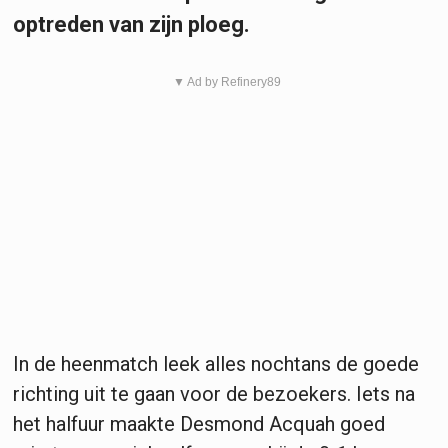
optreden van zijn ploeg.
▼ Ad by Refinery89
In de heenmatch leek alles nochtans de goede
richting uit te gaan voor de bezoekers. Iets na
het halfuur maakte Desmond Acquah goed