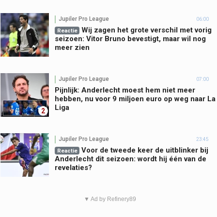
Jupiler Pro League
06:00
Wij zagen het grote verschil met vorig
Reactie
seizoen: Vitor Bruno bevestigt, maar wil nog
meer zien
Jupiler Pro League
07:00
Pijnlijk: Anderlecht moest hem niet meer
hebben, nu voor 9 miljoen euro op weg naar La
Liga
2
Jupiler Pro League
23:45
Voor de tweede keer de uitblinker bij
Reactie
Anderlecht dit seizoen: wordt hij één van de
revelaties?
▼ Ad by Refinery89