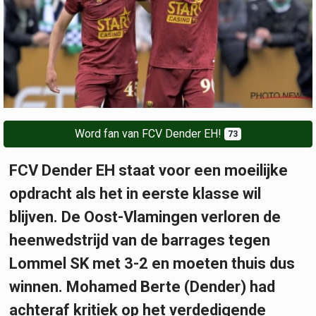
Word fan van FCV Dender EH!
73
FCV Dender EH staat voor een moeilijke
opdracht als het in eerste klasse wil
blijven. De Oost-Vlamingen verloren de
heenwedstrijd van de barrages tegen
Lommel SK met 3-2 en moeten thuis dus
winnen. Mohamed Berte (Dender) had
achteraf kritiek op het verdedigende