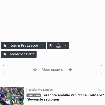
Jupiler Pro League
Mohamed Berte
Meer nieuws
Jupiler Pro League
11:00
Terechte ambitie van dit La Louvière?
Interview
"Bovenste regionen"