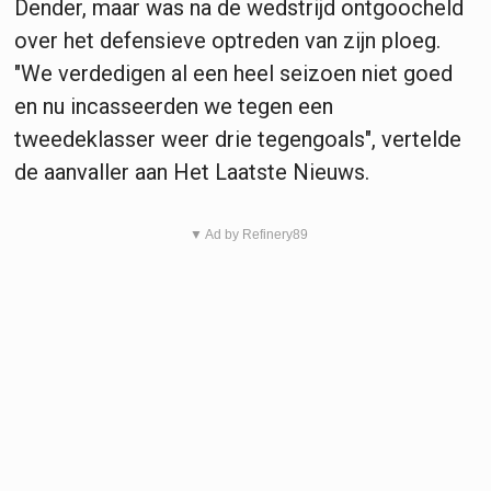
Dender, maar was na de wedstrijd ontgoocheld
over het defensieve optreden van zijn ploeg.
"We verdedigen al een heel seizoen niet goed
en nu incasseerden we tegen een
tweedeklasser weer drie tegengoals", vertelde
de aanvaller aan Het Laatste Nieuws.
▼ Ad by Refinery89