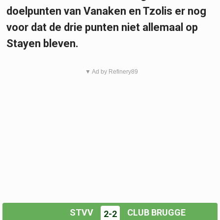
doelpunten van Vanaken en Tzolis er nog
voor dat de drie punten niet allemaal op
Stayen bleven.
▼ Ad by Refinery89
STVV
CLUB BRUGGE
2-2