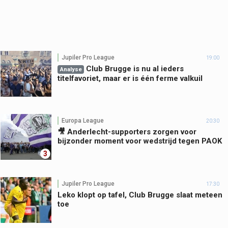
Jupiler Pro League
19:00
Club Brugge is nu al ieders
Analyse
titelfavoriet, maar er is één ferme valkuil
Europa League
20:30
🎥 Anderlecht-supporters zorgen voor
bijzonder moment voor wedstrijd tegen PAOK
3
Jupiler Pro League
17:30
Leko klopt op tafel, Club Brugge slaat meteen
toe