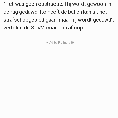
"Het was geen obstructie. Hij wordt gewoon in
de rug geduwd. Ito heeft de bal en kan uit het
strafschopgebied gaan, maar hij wordt geduwd",
vertelde de STVV-coach na afloop.
▼ Ad by Refinery89