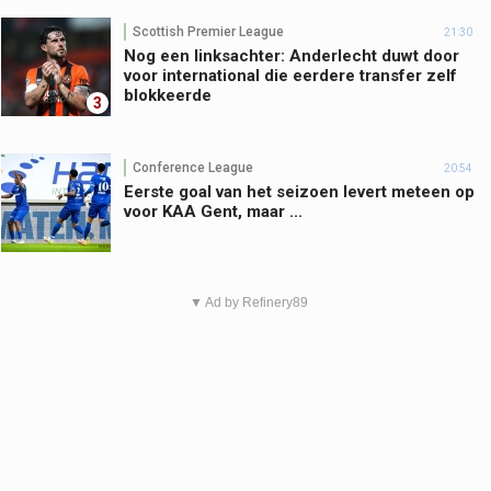
Scottish Premier League
21:30
Nog een linksachter: Anderlecht duwt door
voor international die eerdere transfer zelf
blokkeerde
3
Conference League
20:54
Eerste goal van het seizoen levert meteen op
voor KAA Gent, maar ...
▼ Ad by Refinery89