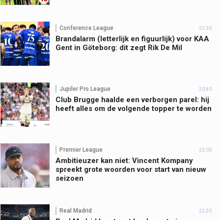
Conference League
23:30
Brandalarm (letterlijk en figuurlijk) voor KAA
Gent in Göteborg: dit zegt Rik De Mil
Jupiler Pro League
20:40
Club Brugge haalde een verborgen parel: hij
heeft alles om de volgende topper te worden
Premier League
23:00
Ambitieuzer kan niet: Vincent Kompany
spreekt grote woorden voor start van nieuw
seizoen
Real Madrid
22:30