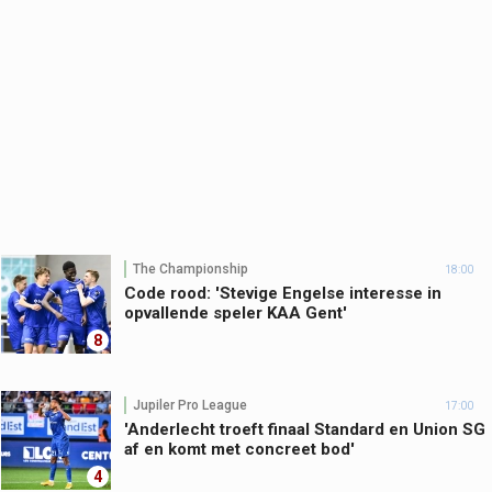
The Championship
18:00
Code rood: 'Stevige Engelse interesse in
opvallende speler KAA Gent'
8
Jupiler Pro League
17:00
'Anderlecht troeft finaal Standard en Union SG
af en komt met concreet bod'
4