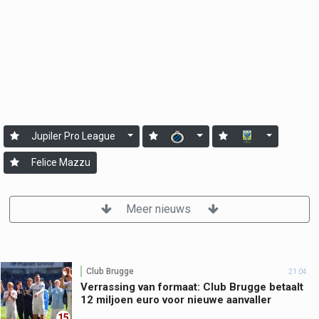
Jupiler Pro League
Felice Mazzu
Meer nieuws
Club Brugge
21:04
Verrassing van formaat: Club Brugge betaalt
12 miljoen euro voor nieuwe aanvaller
15