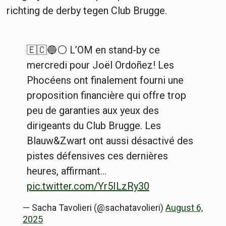
richting de derby tegen Club Brugge.
🇪🇨🔵⚪️ L’OM en stand-by ce
mercredi pour Joël Ordoñez! Les
Phocéens ont finalement fourni une
proposition financière qui offre trop
peu de garanties aux yeux des
dirigeants du Club Brugge. Les
Blauw&Zwart ont aussi désactivé des
pistes défensives ces dernières
heures, affirmant…
pic.twitter.com/Yr5ILzRy30
— Sacha Tavolieri (@sachatavolieri)
August 6,
2025