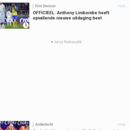
First Division
10:30
OFFICIEEL: Anthony Limbombe heeft
opvallende nieuwe uitdaging beet
1
▼ Ad by Refinery89
Anderlecht
10:00