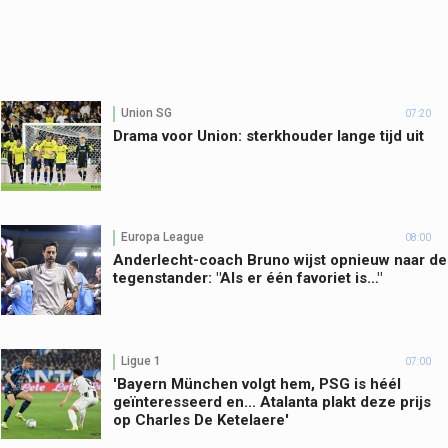
Union SG
07:20
Drama voor Union: sterkhouder lange tijd uit
Europa League
08:00
Anderlecht-coach Bruno wijst opnieuw naar de
tegenstander: "Als er één favoriet is…"
Ligue 1
07:00
'Bayern München volgt hem, PSG is héél
geïnteresseerd en... Atalanta plakt deze prijs
op Charles De Ketelaere'