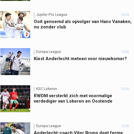
Jupiler Pro League
13:30
Ooit genoemd als opvolger van Hans Vanaken,
nu zonder club
2
Europa League
13:00
Kiest Anderlecht meteen voor nieuwkomer?
KSC Lokeren
12:30
RWDM versterkt zich met voormalige
verdediger van Lokeren en Oostende
Europa League
12:00
Anderlecht-coach Vitor Bruno doet ferme