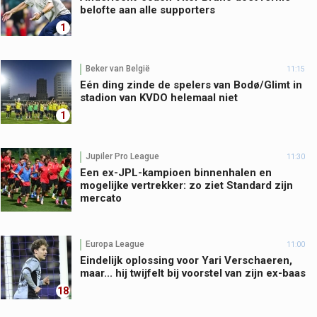
belofte aan alle supporters
1
Beker van België
11:15
Eén ding zinde de spelers van Bodø/Glimt in
stadion van KVDO helemaal niet
1
Jupiler Pro League
11:30
Een ex-JPL-kampioen binnenhalen en
mogelijke vertrekker: zo ziet Standard zijn
mercato
Europa League
11:00
Eindelijk oplossing voor Yari Verschaeren,
maar... hij twijfelt bij voorstel van zijn ex-baas
18