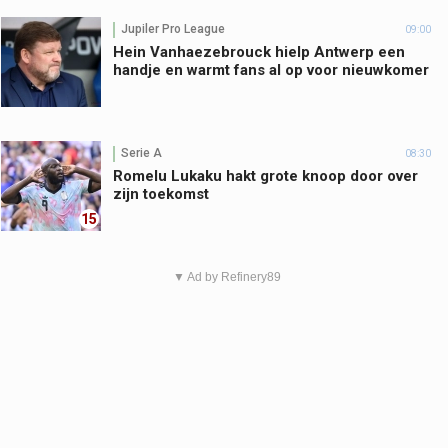
Jupiler Pro League
09:00
Hein Vanhaezebrouck hielp Antwerp een
handje en warmt fans al op voor nieuwkomer
Serie A
08:30
Romelu Lukaku hakt grote knoop door over
zijn toekomst
15
▼ Ad by Refinery89