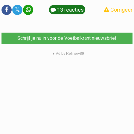
𝕏
13 reacties
Corrigeer
Schrijf je nu in voor de Voetbalkrant nieuwsbrief
▼ Ad by Refinery89