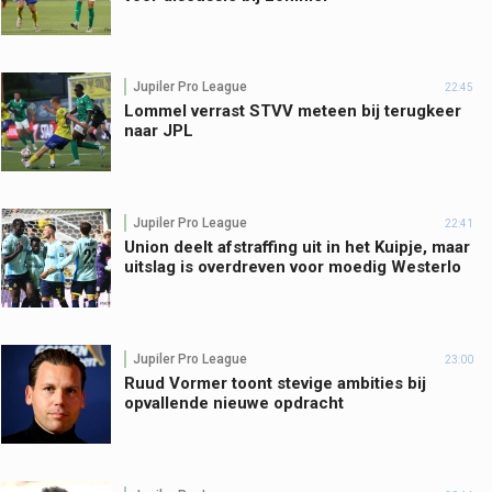
Jupiler Pro League
22:45
Lommel verrast STVV meteen bij terugkeer
naar JPL
Jupiler Pro League
22:41
Union deelt afstraffing uit in het Kuipje, maar
uitslag is overdreven voor moedig Westerlo
Jupiler Pro League
23:00
Ruud Vormer toont stevige ambities bij
opvallende nieuwe opdracht