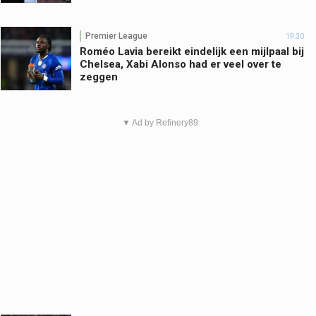
Premier League
19:30
Roméo Lavia bereikt eindelijk een mijlpaal bij
Chelsea, Xabi Alonso had er veel over te
zeggen
▼ Ad by Refinery89