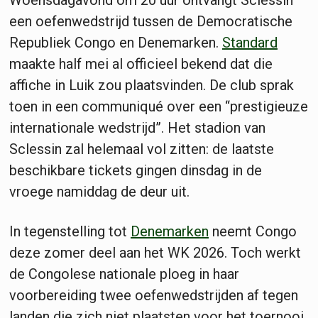
een oefenwedstrijd tussen de Democratische
Republiek Congo en Denemarken.
Standard
maakte half mei al officieel bekend dat die
affiche in Luik zou plaatsvinden. De club sprak
toen in een communiqué over een “prestigieuze
internationale wedstrijd”. Het stadion van
Sclessin zal helemaal vol zitten: de laatste
beschikbare tickets gingen dinsdag in de
vroege namiddag de deur uit.
In tegenstelling tot
Denemarken
neemt Congo
deze zomer deel aan het WK 2026. Toch werkt
de Congolese nationale ploeg in haar
voorbereiding twee oefenwedstrijden af tegen
landen die zich niet plaatsten voor het toernooi.