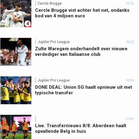
Cercle Brugge
19:00
Cercle Brugge vist achter het net, ondanks
bod van 4 miljoen euro
4
Jupiler Pro League
18:30
Zulte Waregem onderhandelt over nieuwe
verdediger van Italiaanse club
Jupiler Pro League
18:00
DONE DEAL: Union SG haalt opnieuw uit met
typische transfer
17:45
Live. Transfernieuws 8/8: Aberdeen haalt
opvallende Belg in huis