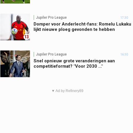
Jupiler Pro League
17:30
Domper voor Anderlecht-fans: Romelu Lukaku
lijkt nieuwe ploeg gevonden te hebben
13
Jupiler Pro League
16:30
Snel opnieuw grote veranderingen aan
competitieformat? "Voor 2030 ..."
▼ Ad by Refinery89