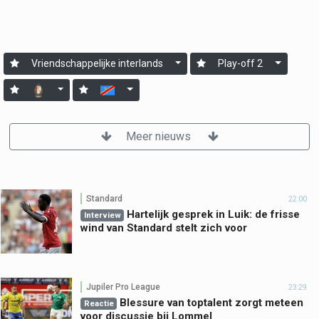
Vriendschappelijke interlands
Play-off 2
Meer nieuws
Standard
22:00
Hartelijk gesprek in Luik: de frisse
Interview
wind van Standard stelt zich voor
Jupiler Pro League
23:29
Blessure van toptalent zorgt meteen
Reactie
voor discussie bij Lommel