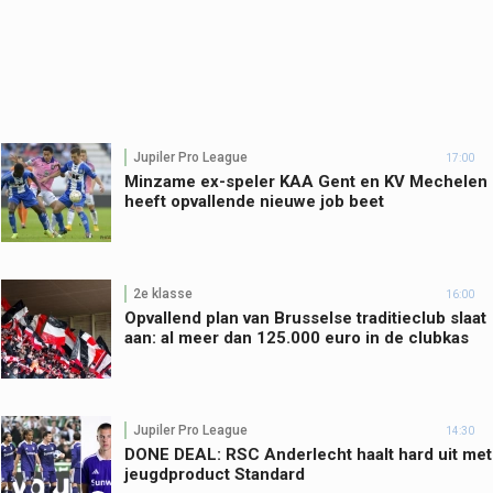
Jupiler Pro League
17:00
Minzame ex-speler KAA Gent en KV Mechelen
heeft opvallende nieuwe job beet
2e klasse
16:00
Opvallend plan van Brusselse traditieclub slaat
aan: al meer dan 125.000 euro in de clubkas
Jupiler Pro League
14:30
DONE DEAL: RSC Anderlecht haalt hard uit met
jeugdproduct Standard