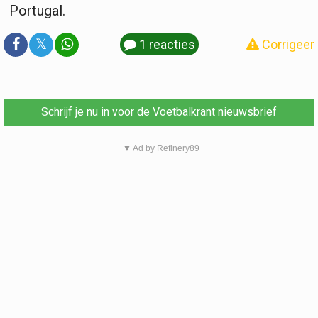
Portugal.
𝕏
1 reacties
Corrigeer
Schrijf je nu in voor de Voetbalkrant nieuwsbrief
▼ Ad by Refinery89