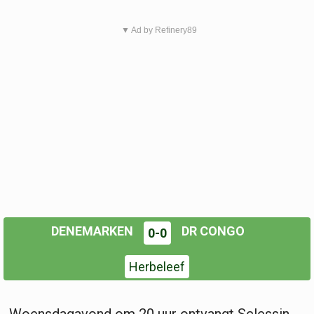
▼ Ad by Refinery89
DENEMARKEN
DR CONGO
0-0
Herbeleef
Woensdagavond om 20 uur ontvangt Sclessin