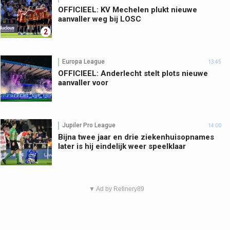
OFFICIEEL: KV Mechelen plukt nieuwe
aanvaller weg bij LOSC
2
Europa League
13:45
OFFICIEEL: Anderlecht stelt plots nieuwe
aanvaller voor
Jupiler Pro League
14:00
Bijna twee jaar en drie ziekenhuisopnames
later is hij eindelijk weer speelklaar
▼ Ad by Refinery89