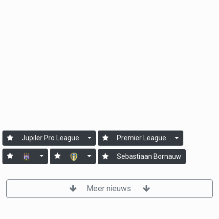
Jupiler Pro League
Premier League
Sebastiaan Bornauw
Meer nieuws