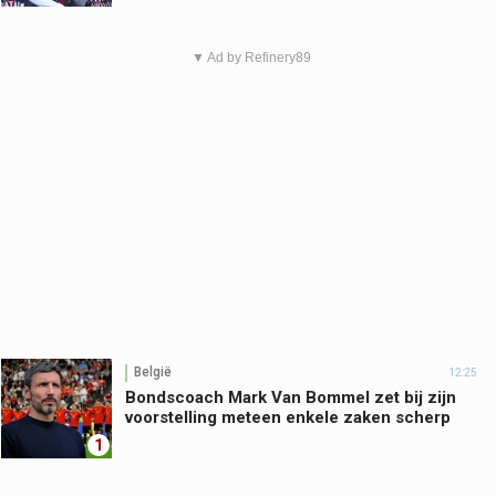
▼ Ad by Refinery89
België
12:25
Bondscoach Mark Van Bommel zet bij zijn
voorstelling meteen enkele zaken scherp
1