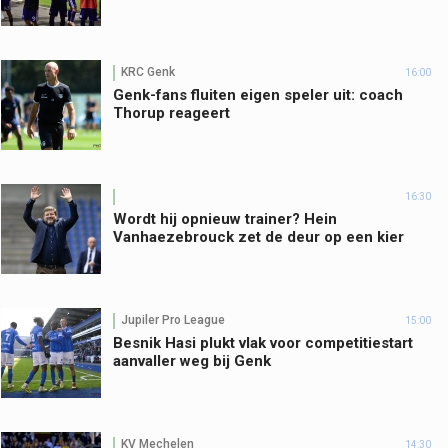
KRC Genk
16:00
Genk-fans fluiten eigen speler uit: coach
Thorup reageert
16:30
Wordt hij opnieuw trainer? Hein
Vanhaezebrouck zet de deur op een kier
Jupiler Pro League
15:00
Besnik Hasi plukt vlak voor competitiestart
aanvaller weg bij Genk
KV Mechelen
14:30