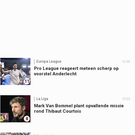
Europa League
12:00
Pro League reageert meteen scherp op
voorstel Anderlecht
11
La Liga
13:30
Mark Van Bommel plant opvallende missie
rond Thibaut Courtois
8