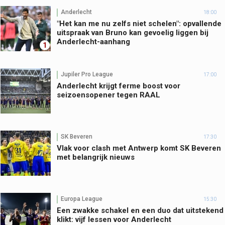
Anderlecht
18:00
"Het kan me nu zelfs niet schelen": opvallende
uitspraak van Bruno kan gevoelig liggen bij
Anderlecht-aanhang
1
Jupiler Pro League
17:00
Anderlecht krijgt ferme boost voor
seizoensopener tegen RAAL
SK Beveren
17:30
Vlak voor clash met Antwerp komt SK Beveren
met belangrijk nieuws
Europa League
15:30
Een zwakke schakel en een duo dat uitstekend
klikt: vijf lessen voor Anderlecht