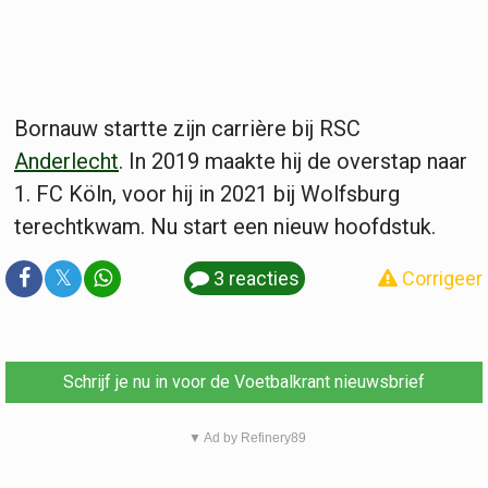
Bornauw startte zijn carrière bij RSC
Anderlecht
. In 2019 maakte hij de overstap naar
1. FC Köln, voor hij in 2021 bij Wolfsburg
terechtkwam. Nu start een nieuw hoofdstuk.
𝕏
3 reacties
Corrigeer
Schrijf je nu in voor de Voetbalkrant nieuwsbrief
▼ Ad by Refinery89