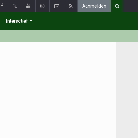
𝕏
Aanmelden
Interactief