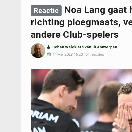
Noa Lang gaat h
Reactie
richting ploegmaats, ve
andere Club-spelers
Johan Walckiers
vanuit Antwerpen
14 Mei 2023
16:20
|
64 reacties