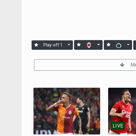
Play-off 1
Me
LIVE