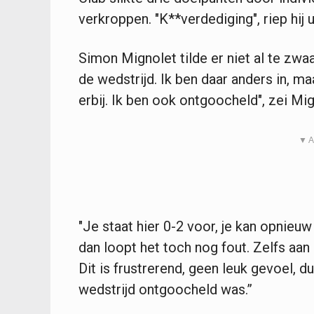
verkroppen. "K**verdediging", riep hij u
Simon Mignolet tilde er niet al te zwaa
de wedstrijd. Ik ben daar anders in, maa
erbij. Ik ben ook ontgoocheld", zei Mig
▼ A
"Je staat hier 0-2 voor, je kan opnieu
dan loopt het toch nog fout. Zelfs aa
Dit is frustrerend, geen leuk gevoel, du
wedstrijd ontgoocheld was.”