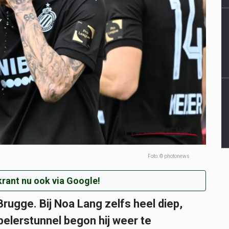
Foto: © photonews
rant nu ook via Google!
 Brugge. Bij Noa Lang zelfs heel diep,
pelerstunnel begon hij weer te