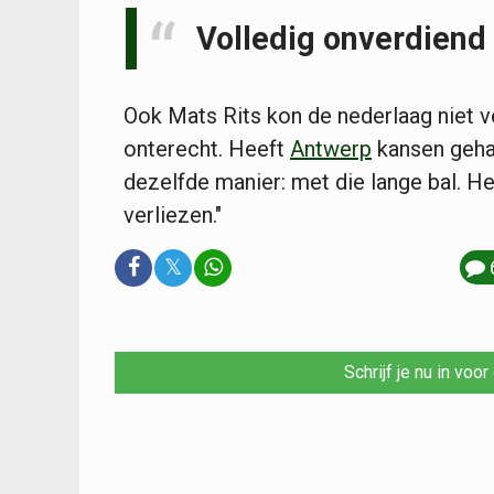
Volledig onverdiend
Ook Mats Rits kon de nederlaag niet v
onterecht. Heeft
Antwerp
kansen geha
dezelfde manier: met die lange bal. He
verliezen."
𝕏
Schrijf je nu in voo