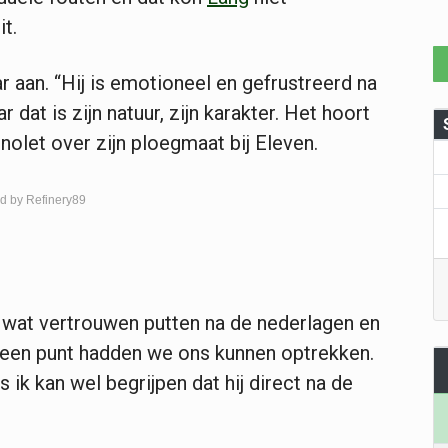
it.
r aan. “Hij is emotioneel en gefrustreerd na
r dat is zijn natuur, zijn karakter. Het hoort
nolet over zijn ploegmaat bij Eleven.
d by Refinery89
w wat vertrouwen putten na de nederlagen en
n een punt hadden we ons kunnen optrekken.
s ik kan wel begrijpen dat hij direct na de