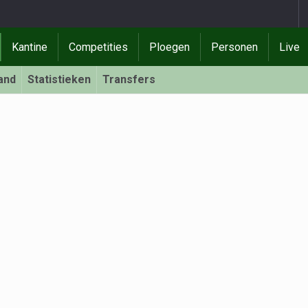
Kantine
Competities
Ploegen
Personen
Live
and
Statistieken
Transfers