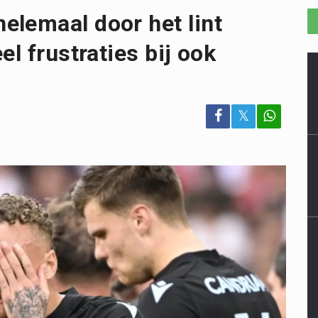
elemaal door het lint
el frustraties bij ook
𝕏