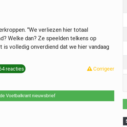
erkroppen. "We verliezen hier totaal
d? Welke dan? Ze speelden telkens op
t is volledig onverdiend dat we hier vandaag
64 reacties
Corrigeer
r de Voetbalkrant nieuwsbrief