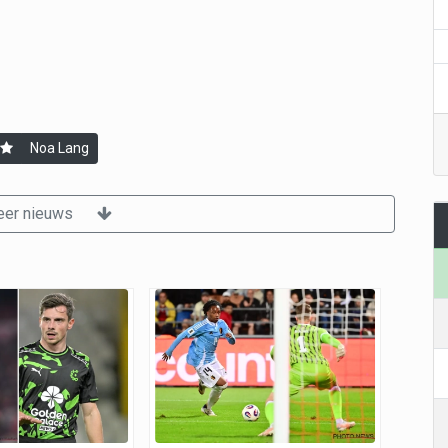
Noa Lang
er nieuws