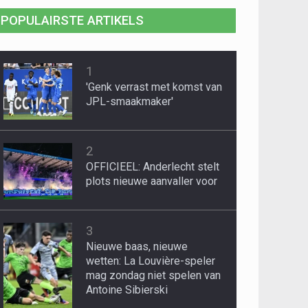
POPULAIRSTE ARTIKELS
1
'Genk verrast met komst van
JPL-smaakmaker'
2
OFFICIEEL: Anderlecht stelt
plots nieuwe aanvaller voor
3
Nieuwe baas, nieuwe
wetten: La Louvière-speler
mag zondag niet spelen van
Antoine Sibierski