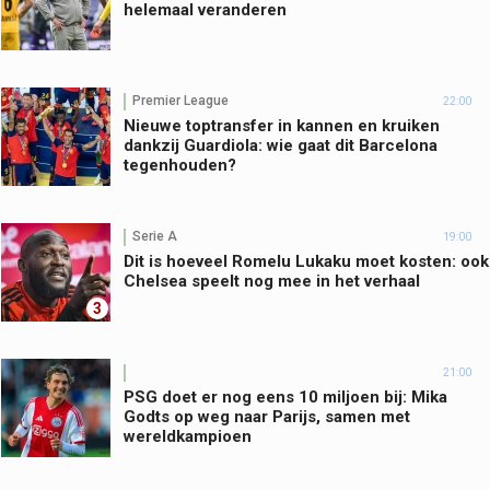
helemaal veranderen
Premier League
22:00
Nieuwe toptransfer in kannen en kruiken
dankzij Guardiola: wie gaat dit Barcelona
tegenhouden?
Serie A
19:00
Dit is hoeveel Romelu Lukaku moet kosten: ook
Chelsea speelt nog mee in het verhaal
3
21:00
PSG doet er nog eens 10 miljoen bij: Mika
Godts op weg naar Parijs, samen met
wereldkampioen