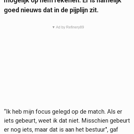
mogelijk op hem rekenen. Er is namelijk
goed nieuws dat in de pijplijn zit.
▼ Ad by Refinery89
“Ik heb mijn focus gelegd op de match. Als er
iets gebeurt, weet ik dat niet. Misschien gebeurt
er nog iets, maar dat is aan het bestuur", gaf