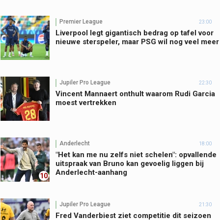
Premier League
23:00
Liverpool legt gigantisch bedrag op tafel voor
nieuwe sterspeler, maar PSG wil nog veel meer
Jupiler Pro League
22:30
Vincent Mannaert onthult waarom Rudi Garcia
moest vertrekken
Anderlecht
18:00
"Het kan me nu zelfs niet schelen": opvallende
uitspraak van Bruno kan gevoelig liggen bij
Anderlecht-aanhang
10
Jupiler Pro League
21:30
Fred Vanderbiest ziet competitie dit seizoen