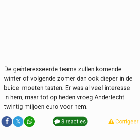
De geïnteresseerde teams zullen komende
winter of volgende zomer dan ook dieper in de
buidel moeten tasten. Er was al veel interesse
in hem, maar tot op heden vroeg Anderlecht
twintig miljoen euro voor hem.
𝕏
3 reacties
Corrigeer