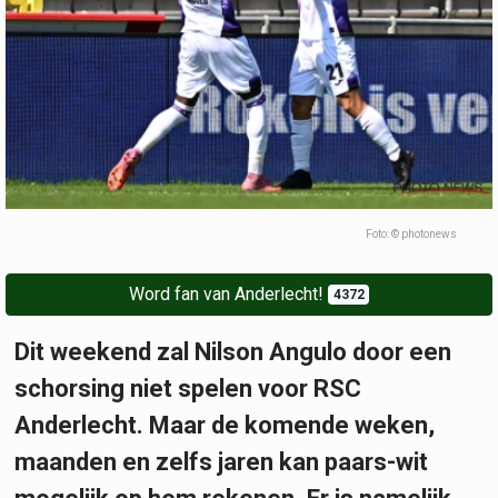
Foto: © photonews
Word fan van Anderlecht!
4372
Dit weekend zal Nilson Angulo door een
schorsing niet spelen voor RSC
Anderlecht. Maar de komende weken,
maanden en zelfs jaren kan paars-wit