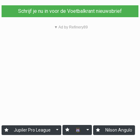
Schrijf je nu in voor de Voetbalkrant nieuwsbrief
▼ Ad by Refinery89
Jupiler Pro League
Nilson Angulo