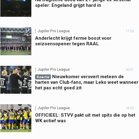
speler: Engeland grijpt hard in
Jupiler Pro League
17:00
Anderlecht krijgt ferme boost voor
seizoensopener tegen RAAL
Jupiler Pro League
00:31
Nieuwkomer verovert meteen de
Reactie
harten van Club-fans, maar Leko weet wanneer
het pas echt goed zit
Jupiler Pro League
18:30
OFFICIEEL: STVV pakt uit met spits die op het
WK actief was