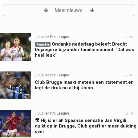
Meer nieuws
Jupiler Pro League
23:26
Ondanks nederlaag beleeft Brecht
Reactie
Dejaegere bijzonder familiemoment: "Dat was
heel leuk"
Jupiler Pro League
22:39
Club Brugge maakt meteen een statement en
legt de druk nu al bij Union
Jupiler Pro League
22:40
🎥 Hij is er al! Spaanse sensatie Jan Virgili
duikt op in Brugge, Club geeft er meer duiding
over