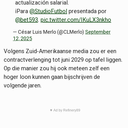
actualización salarial.
ℹ️Para
@StudioFutbol
presentada por
@bet593
.
pic.twitter.com/IKuLX3nkho
— César Luis Merlo (@CLMerlo)
September
12, 2025
Volgens Zuid-Amerikaanse media zou er een
contractverlenging tot juni 2029 op tafel liggen.
Op die manier zou hij ook meteen zelf een
hoger loon kunnen gaan bijschrijven de
volgende jaren.
▼ Ad by Refinery89